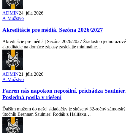
ADMIN
24. júla 2026
A-Mužstvo
Akreditácie pre médiá. Sezóna 2026/2027
Akreditácie pre médiá | Sezóna 2026/2027 Žiadosti o jednorazové
akreditácie na domáce zápasy zasielajte minimálne…
ADMIN
21. júla 2026
A-Mužstvo
Farren nás napokon neposilní, prichádza Saulnier.
Posledná posila v riešení
Ďalším mužom do našej skladačky je skúsený 32-ročný zámorský
útočník Brennan Saulnier! Rodák z Halifaxu…