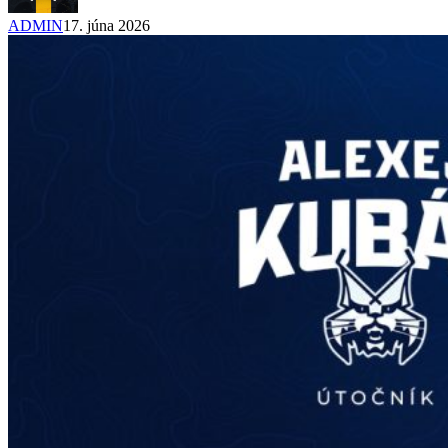
ADMIN
17. júna 2026