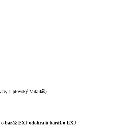
vce, Liptovský Mikuláš)
1LJ o baráž EXJ odohrajú baráž o EXJ