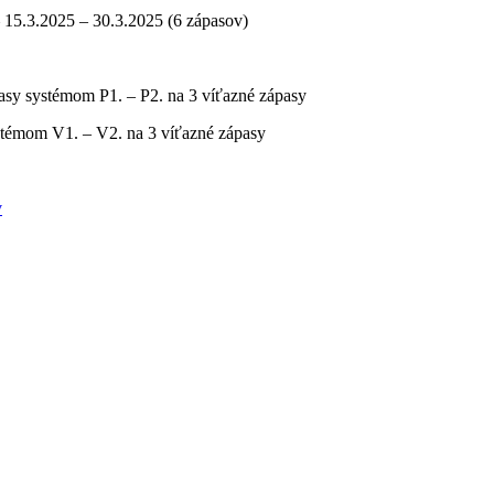
 15.3.2025 – 30.3.2025 (6 zápasov)
pasy systémom P1. – P2. na 3 víťazné zápasy
ystémom V1. – V2. na 3 víťazné zápasy
v