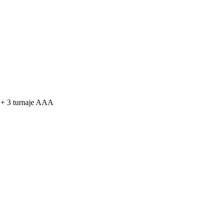
e + 3 turnaje AAA