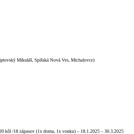
Liptovský Mikuláš, Spišská Nová Ves, Michalovce)
 20 kôl /18 zápasov (1x doma, 1x vonku) – 18.1.2025 – 30.3.2025