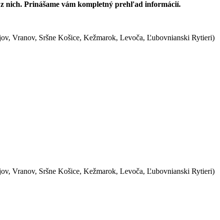
j z nich. Prinášame vám kompletný prehľad informácií.
jov, Vranov, Sršne Košice, Kežmarok, Levoča, Ľubovnianski Rytieri)
jov, Vranov, Sršne Košice, Kežmarok, Levoča, Ľubovnianski Rytieri)