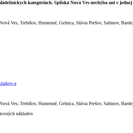
mládežníckych kategóriách. Spišská Nová Ves nechýba ani v jedne
Nová Ves, Trebišov, Humenné, Gelnica, Slávia Prešov, Sabinov, Barde
-ziakov-a
Nová Ves, Trebišov, Humenné, Gelnica, Slávia Prešov, Sabinov, Barde
stovných nákladov