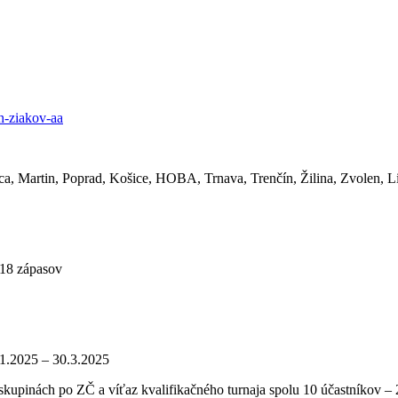
ch-ziakov-aa
ica, Martin, Poprad, Košice, HOBA, Trnava, Trenčín, Žilina, Zvolen, 
 18 zápasov
.1.2025 – 30.3.2025
kupinách po ZČ a víťaz kvalifikačného turnaja spolu 10 účastníkov –