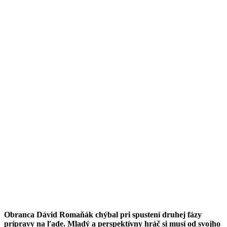
Obranca Dávid Romaňák chýbal pri spustení druhej fázy
prípravy na ľade. Mladý a perspektívny hráč si musí od svojho