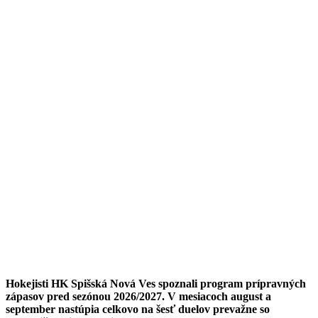
Hokejisti HK Spišská Nová Ves spoznali program prípravných
zápasov pred sezónou 2026/2027. V mesiacoch august a
september nastúpia celkovo na šesť duelov prevažne so