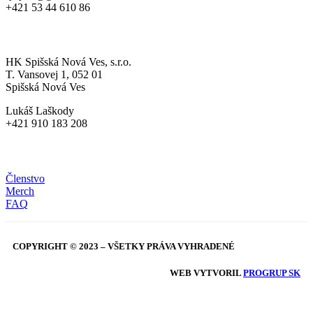
+421 53 44 610 86
MLÁDEŽ
HK Spišská Nová Ves, s.r.o.
T. Vansovej 1, 052 01
Spišská Nová Ves
Lukáš Laškody
+421 910 183 208
HRDÝ RYS
Členstvo
Merch
FAQ
COPYRIGHT © 2023 – VŠETKY PRÁVA VYHRADENÉ
WEB VYTVORIL
PROGRUP SK