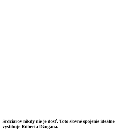
Srdciarov nikdy nie je dosť. Toto slovné spojenie ideálne
vystihuje Róberta Džugana.