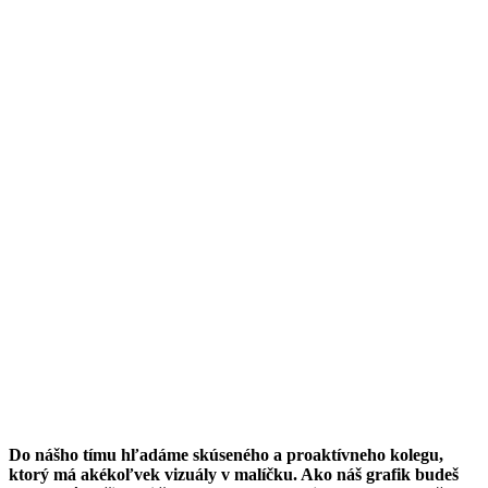
Do nášho tímu hľadáme skúseného a proaktívneho kolegu,
ktorý má akékoľvek vizuály v malíčku. Ako náš grafik budeš