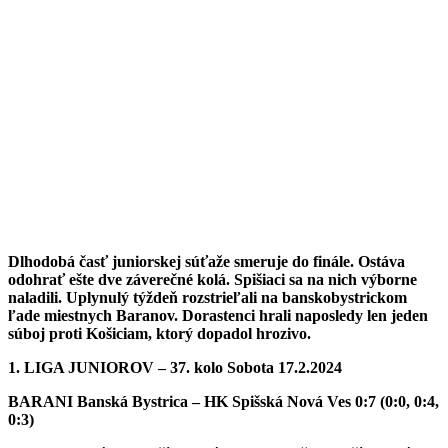
Dlhodobá časť juniorskej súťaže smeruje do finále. Ostáva
odohrať ešte dve záverečné kolá. Spišiaci sa na nich výborne
naladili. Uplynulý týždeň rozstrieľali na banskobystrickom
ľade miestnych Baranov. Dorastenci hrali naposledy len jeden
súboj proti Košiciam, ktorý dopadol hrozivo.
1. LIGA JUNIOROV – 37. kolo Sobota 17.2.2024
BARANI Banská Bystrica – HK Spišská Nová Ves 0:7 (0:0, 0:4,
0:3)